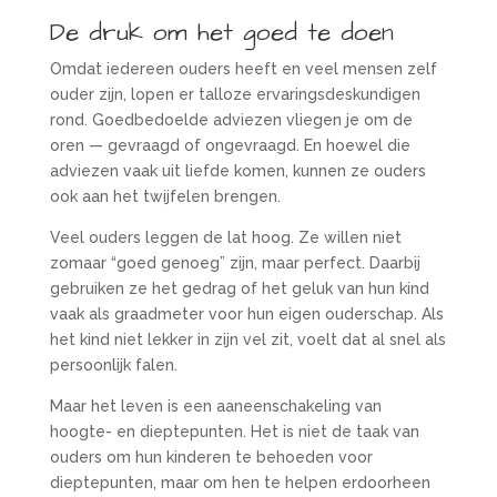
De druk om het goed te doen
Omdat iedereen ouders heeft en veel mensen zelf
ouder zijn, lopen er talloze ervaringsdeskundigen
rond. Goedbedoelde adviezen vliegen je om de
oren — gevraagd of ongevraagd. En hoewel die
adviezen vaak uit liefde komen, kunnen ze ouders
ook aan het twijfelen brengen.
Veel ouders leggen de lat hoog. Ze willen niet
zomaar “goed genoeg” zijn, maar perfect. Daarbij
gebruiken ze het gedrag of het geluk van hun kind
vaak als graadmeter voor hun eigen ouderschap. Als
het kind niet lekker in zijn vel zit, voelt dat al snel als
persoonlijk falen.
Maar het leven is een aaneenschakeling van
hoogte- en dieptepunten. Het is niet de taak van
ouders om hun kinderen te behoeden voor
dieptepunten, maar om hen te helpen erdoorheen