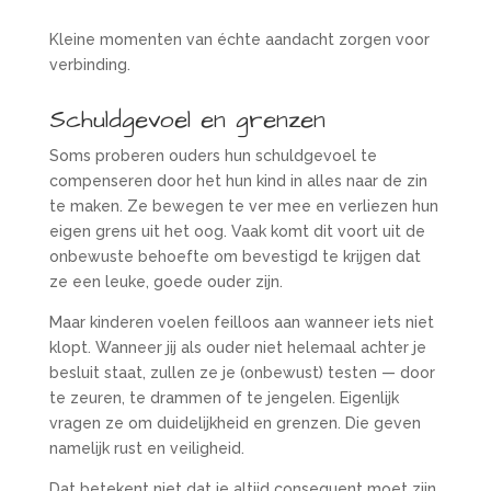
Kleine momenten van échte aandacht zorgen voor
verbinding.
Schuldgevoel en grenzen
Soms proberen ouders hun schuldgevoel te
compenseren door het hun kind in alles naar de zin
te maken. Ze bewegen te ver mee en verliezen hun
eigen grens uit het oog. Vaak komt dit voort uit de
onbewuste behoefte om bevestigd te krijgen dat
ze een leuke, goede ouder zijn.
Maar kinderen voelen feilloos aan wanneer iets niet
klopt. Wanneer jij als ouder niet helemaal achter je
besluit staat, zullen ze je (onbewust) testen — door
te zeuren, te drammen of te jengelen. Eigenlijk
vragen ze om duidelijkheid en grenzen. Die geven
namelijk rust en veiligheid.
Dat betekent niet dat je altijd consequent moet zijn,