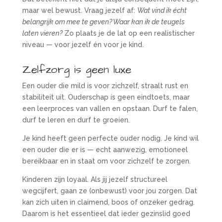
maar wel bewust. Vraag jezelf af:
Wat vind ik écht
belangrijk om mee te geven? Waar kan ik de teugels
laten vieren?
Zo plaats je de lat op een realistischer
niveau — voor jezelf én voor je kind.
Zelfzorg is geen luxe
Een ouder die mild is voor zichzelf, straalt rust en
stabiliteit uit. Ouderschap is geen eindtoets, maar
een leerproces van vallen en opstaan. Durf te falen,
durf te leren en durf te groeien.
Je kind heeft geen perfecte ouder nodig. Je kind wil
een ouder die er is — echt aanwezig, emotioneel
bereikbaar en in staat om voor zichzelf te zorgen.
Kinderen zijn loyaal. Als jij jezelf structureel
wegcijfert, gaan ze (onbewust) voor jou zorgen. Dat
kan zich uiten in claimend, boos of onzeker gedrag.
Daarom is het essentieel dat ieder gezinslid goed