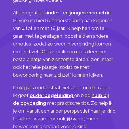
Als integratief
kinder
– en
jongerencoach
in
Hilversum bied ik ondersteuning aan kinderen
van 4 tot en met 18 jaar. Ik help hen om te
gaan met tegenslagen, boosheid en andere
emoties, zodat ze weer in verbinding komen
met zichzelf.
Ook leer ik hen niet alleen het
beste plaatje van zichzelf te (laten) zien, maar
ook het héle plaatje, zodat ze met
bewondering naar zichzelf kunnen kijken.
Ook jij als ouder staat niet alleen in dit traject.
Ik geef
ouderbegeleiding
en bied
hulp bij
de opvoeding
met praktische tips. Zo help ik
je om vanuit een ander perspectief naar je kind
te kijken, waardoor ook jij (weer) meer
bewondering ervaart voor je kind.