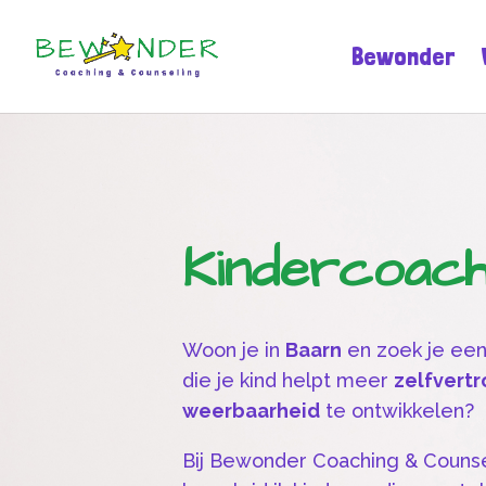
Bewonder
Kindercoac
Woon je in
Baarn
en zoek je ee
die je kind helpt meer
zelfvert
weerbaarheid
te ontwikkelen?
Bij Bewonder Coaching & Counse