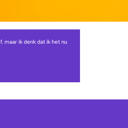
f, maar ik denk dat ik het nu