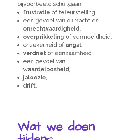
bijvoorbeeld schuilgaan:
frustratie
of teleurstelling,
een gevoel van onmacht en
onrechtvaardigheid,
overprikkelin
g of vermoeidheid,
onzekerheid of
angst
,
verdriet
of eenzaamheid,
een gevoel van
waardeloosheid
,
jaloezie
,
drift
.
Wat we doen
tijdens