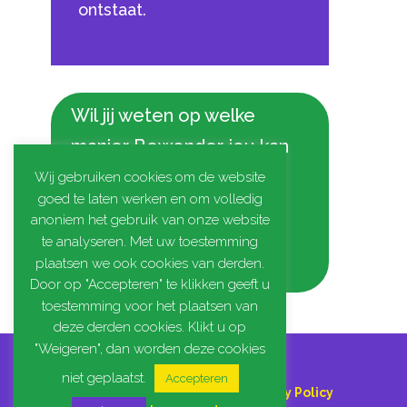
ontstaat.
Wil jij weten op welke
manier Bewonder jou kan
ondersteunen bij het
Wij gebruiken cookies om de website
goed te laten werken en om volledig
opvoeden? Neem direct
anoniem het gebruik van onze website
contact op of neem een
te analyseren. Met uw toestemming
plaatsen we ook cookies van derden.
kijkje op de website.
Door op "Accepteren" te klikken geeft u
toestemming voor het plaatsen van
deze derden cookies. Klikt u op
"Weigeren", dan worden deze cookies
niet geplaatst.
Accepteren
Algemene voorwaarden
|
Privacy Policy