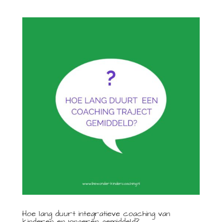
Hoe lang duurt integratieve coaching van
kinderen en jongeren gemiddeld?