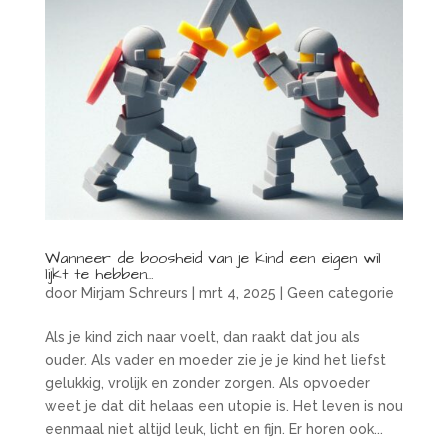
Wanneer de boosheid van je kind een eigen wil
lijkt te hebben…
door
Mirjam Schreurs
|
mrt 4, 2025
|
Geen categorie
Als je kind zich naar voelt, dan raakt dat jou als
ouder. Als vader en moeder zie je je kind het liefst
gelukkig, vrolijk en zonder zorgen. Als opvoeder
weet je dat dit helaas een utopie is. Het leven is nou
eenmaal niet altijd leuk, licht en fijn. Er horen ook...