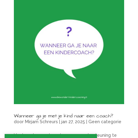
Wanneer ga je met je kind naar een coach?
door
Mirjam Schreurs
|
jan 27, 2025
|
Geen categorie
Veelvoorkomende redenen om ondersteuning te